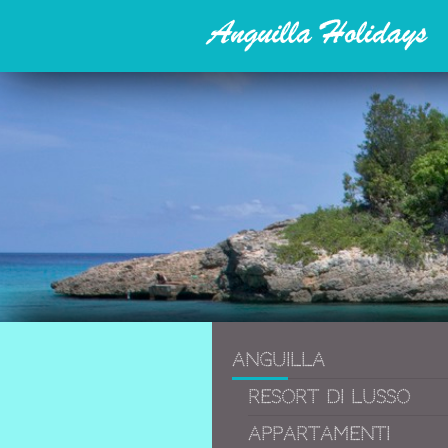
Anguilla
Resort di lusso
Appartamenti