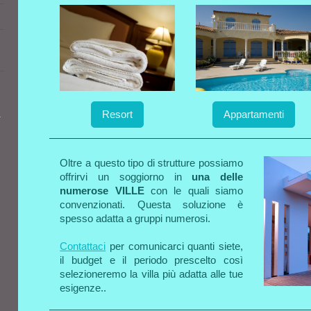
Appartamenti
Resort
Oltre a questo tipo di strutture possiamo
offrirvi un soggiorno in
una delle
numerose VILLE
con le quali siamo
convenzionati. Questa soluzione è
spesso adatta a gruppi numerosi.
Contattaci
per comunicarci quanti siete,
il budget e il periodo prescelto così
selezioneremo la villa più adatta alle tue
esigenze..