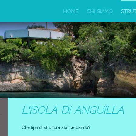
Home
Chi Siamo
Stru
l'isola di anguilla
Che tipo di struttura stai cercando?