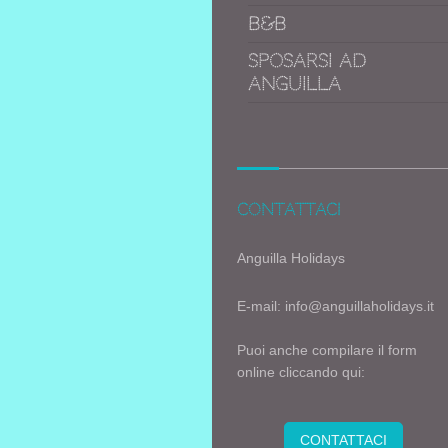
B&B
Sposarsi ad
Anguilla
contattaci
Anguilla Holidays
E-mail: info@anguillaholidays.it
Puoi anche compilare il form
online cliccando qui:
CONTATTACI